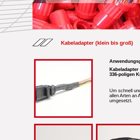
Kabeladapter (klein bis groß)
Anwendungsge
Kabeladapter 
336-poligen K
Um schnell und 
allen Arten an
umgesetzt.