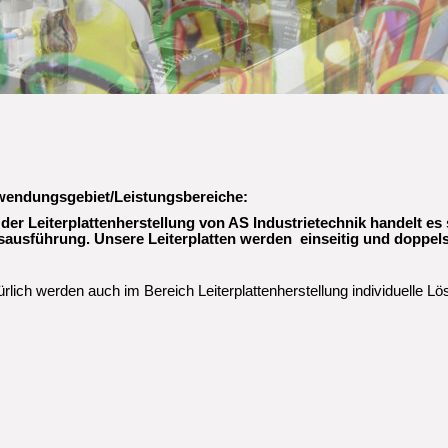
Leiterplatten
Sensoren
endungsgebiet/Leistungsbereiche:
 der Leiterplattenherstellung von AS Industrietechnik handelt es
sausführung. Unsere Leiterplatten werden einseitig und doppels
rlich werden auch im Bereich Leiterplattenherstellung individuelle L