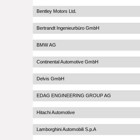
Bentley Motors Ltd.
Bertrandt Ingenieurbüro GmbH
BMW AG
Continental Automotive GmbH
Delvis GmbH
EDAG ENGINEERING GROUP AG
Hitachi Automotive
Lamborghini Automobili S.p.A