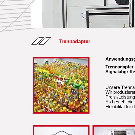
Trennadapter
Anwendungsge
Trennadapter s
Signalabgriff
Unsere Trennad
Wir produziere
Preis-/Leistung
Es besteht die
Flexibilität fü