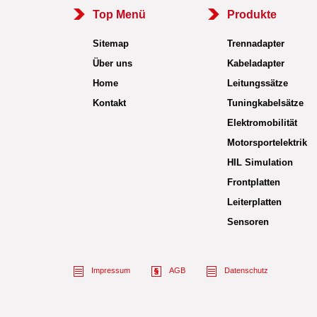
Top Menü
Produkte
Sitemap
Trennadapter
Über uns
Kabeladapter
Home
Leitungssätze
Kontakt
Tuningkabelsätze
Elektromobilität
Motorsportelektrik
HIL Simulation
Frontplatten
Leiterplatten
Sensoren
Impressum
AGB
Datenschutz
Name des Empfängers